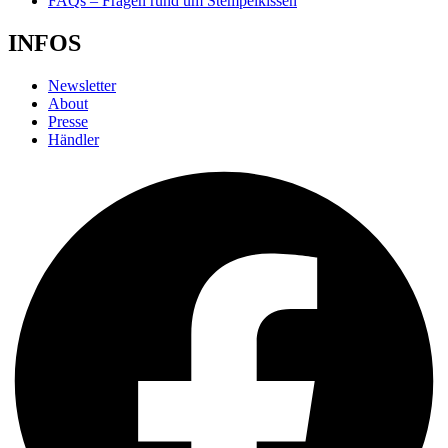
FAQs – Fragen rund um Stempelkissen
INFOS
Newsletter
About
Presse
Händler