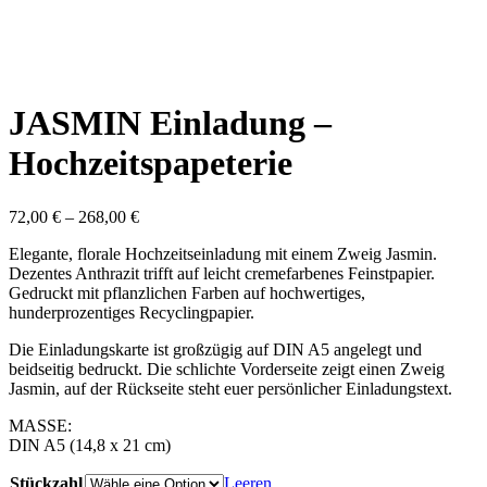
JASMIN Einladung –
Hochzeitspapeterie
72,00
€
–
268,00
€
Elegante, florale Hochzeitseinladung mit einem Zweig Jasmin.
Dezentes Anthrazit trifft auf leicht cremefarbenes Feinstpapier.
Gedruckt mit pflanzlichen Farben auf hochwertiges,
hunderprozentiges Recyclingpapier.
Die Einladungskarte ist großzügig auf DIN A5 angelegt und
beidseitig bedruckt. Die schlichte Vorderseite zeigt einen Zweig
Jasmin, auf der Rückseite steht euer persönlicher Einladungstext.
MASSE:
DIN A5 (14,8 x 21 cm)
Stückzahl
Leeren