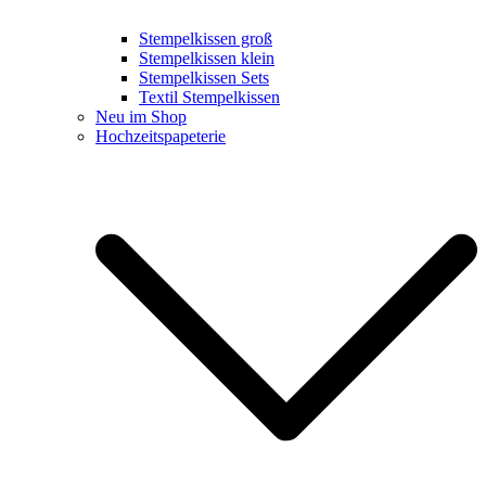
Stempelkissen groß
Stempelkissen klein
Stempelkissen Sets
Textil Stempelkissen
Neu im Shop
Hochzeitspapeterie