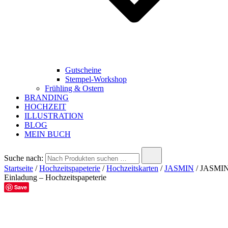
Gutscheine
Stempel-Workshop
Frühling & Ostern
BRANDING
HOCHZEIT
ILLUSTRATION
BLOG
MEIN BUCH
Suche nach:
Startseite
/
Hochzeitspapeterie
/
Hochzeitskarten
/
JASMIN
/ JASMI
Einladung – Hochzeitspapeterie
Save