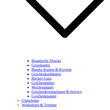
Botanische Drucke
Grusskarten
Blanko Karten & Kuverts
Geschenkanhänger
Bäcker-Garn
Geschenktüten
Wochenplaner
Geschenkverpackung & Service
Geschenkpapier
Gutscheine
Workshops & Termine