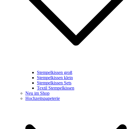
Stempelkissen groß
Stempelkissen klein
Stempelkissen Sets
Textil Stempelkissen
Neu im Shop
Hochzeitspapeterie