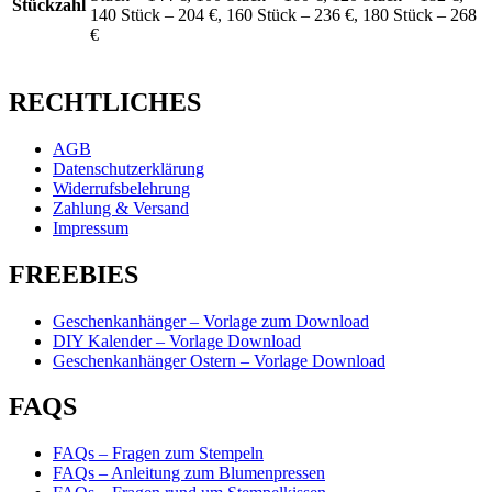
Stückzahl
140 Stück – 204 €, 160 Stück – 236 €, 180 Stück – 268
€
RECHTLICHES
AGB
Datenschutzerklärung
Widerrufsbelehrung
Zahlung & Versand
Impressum
FREEBIES
Geschenkanhänger – Vorlage zum Download
DIY Kalender – Vorlage Download
Geschenkanhänger Ostern – Vorlage Download
FAQS
FAQs – Fragen zum Stempeln
FAQs – Anleitung zum Blumenpressen