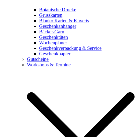
Botanische Drucke
Grusskarten
Blanko Karten & Kuverts
Geschenkanhänger
Bäcker-Garn
Geschenktüten
Wochenplaner
Geschenkverpackung & Service
Geschenkpapier
Gutscheine
Workshops & Termine