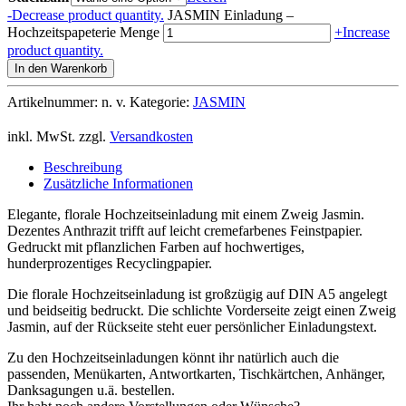
-
Decrease product quantity.
JASMIN Einladung –
Hochzeitspapeterie Menge
+
Increase
product quantity.
In den Warenkorb
Artikelnummer:
n. v.
Kategorie:
JASMIN
inkl. MwSt.
zzgl.
Versandkosten
Beschreibung
Zusätzliche Informationen
Elegante, florale Hochzeitseinladung mit einem Zweig Jasmin.
Dezentes Anthrazit trifft auf leicht cremefarbenes Feinstpapier.
Gedruckt mit pflanzlichen Farben auf hochwertiges,
hunderprozentiges Recyclingpapier.
Die florale Hochzeitseinladung ist großzügig auf DIN A5 angelegt
und beidseitig bedruckt. Die schlichte Vorderseite zeigt einen Zweig
Jasmin, auf der Rückseite steht euer persönlicher Einladungstext.
Zu den Hochzeitseinladungen könnt ihr natürlich auch die
passenden, Menükarten, Antwortkarten, Tischkärtchen, Anhänger,
Danksagungen u.ä. bestellen.