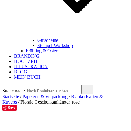
Gutscheine
Stempel-Workshop
Frühling & Ostern
BRANDING
HOCHZEIT
ILLUSTRATION
BLOG
MEIN BUCH
Suche nach:
Startseite
/
Papeterie & Verpackung
/
Blanko Karten &
Kuverts
/ Florale Geschenkanhänger, rose
Save