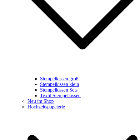
Stempelkissen groß
Stempelkissen klein
Stempelkissen Sets
Textil Stempelkissen
Neu im Shop
Hochzeitspapeterie