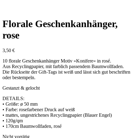
Florale Geschenkanhänger,
rose
3,50
€
10 florale Geschenkanhänger Motiv »Konifere« in rosé.
Aus Recyclingpapier, mit farblich passendem Baumwollfaden.
Die Rückseite der Gift-Tags ist weiß und lässt sich gut beschriften
oder bestempeln.
Gestanzt & gelocht
DETAILS:
• Größe: ø 50 mm
• Farbe: rosefarbener Druck auf weiß
• mattes, ungestrichenes Recyclingpapier (Blauer Engel)
• 120g/qm
• 170cm Baumwollfaden, rosé
Nicht vorrätig