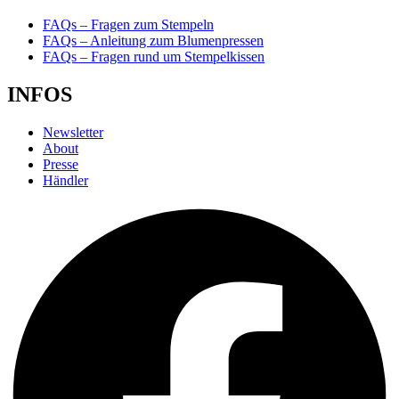
FAQs – Fragen zum Stempeln
FAQs – Anleitung zum Blumenpressen
FAQs – Fragen rund um Stempelkissen
INFOS
Newsletter
About
Presse
Händler