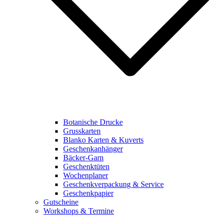
Botanische Drucke
Grusskarten
Blanko Karten & Kuverts
Geschenkanhänger
Bäcker-Garn
Geschenktüten
Wochenplaner
Geschenkverpackung & Service
Geschenkpapier
Gutscheine
Workshops & Termine