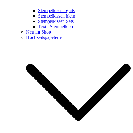
Stempelkissen groß
Stempelkissen klein
Stempelkissen Sets
Textil Stempelkissen
Neu im Shop
Hochzeitspapeterie