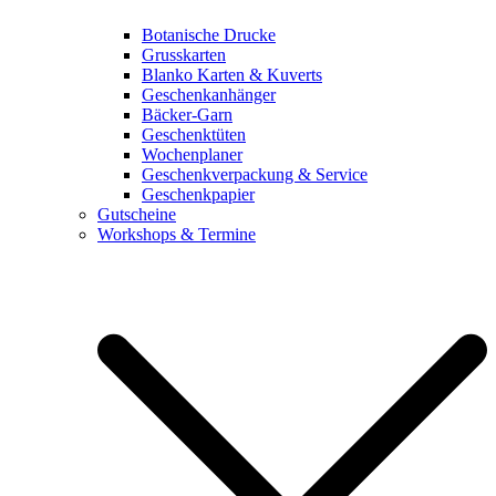
Botanische Drucke
Grusskarten
Blanko Karten & Kuverts
Geschenkanhänger
Bäcker-Garn
Geschenktüten
Wochenplaner
Geschenkverpackung & Service
Geschenkpapier
Gutscheine
Workshops & Termine