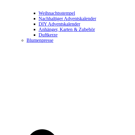
Weihnachtsstempel
Nachhaltiger Adventskalender
DIY Adventskalender
Anhänger, Karten & Zubehör
Duftkerze
Blumenpresse