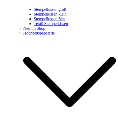
Stempelkissen groß
Stempelkissen klein
Stempelkissen Sets
Textil Stempelkissen
Neu im Shop
Hochzeitspapeterie