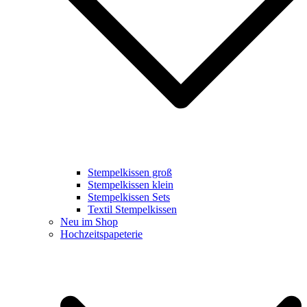
Stempelkissen groß
Stempelkissen klein
Stempelkissen Sets
Textil Stempelkissen
Neu im Shop
Hochzeitspapeterie