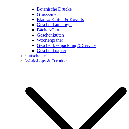
Botanische Drucke
Grusskarten
Blanko Karten & Kuverts
Geschenkanhänger
Bäcker-Garn
Geschenktüten
Wochenplaner
Geschenkverpackung & Service
Geschenkpapier
Gutscheine
Workshops & Termine