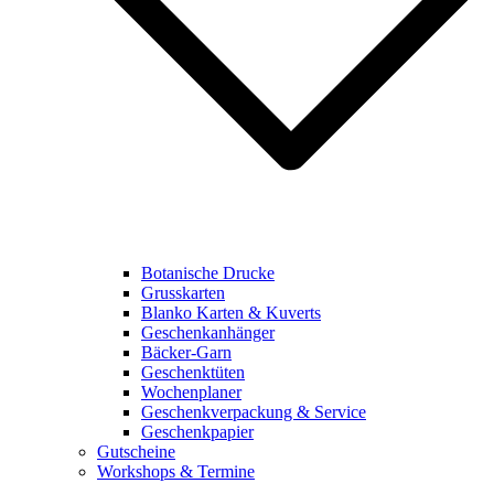
Botanische Drucke
Grusskarten
Blanko Karten & Kuverts
Geschenkanhänger
Bäcker-Garn
Geschenktüten
Wochenplaner
Geschenkverpackung & Service
Geschenkpapier
Gutscheine
Workshops & Termine