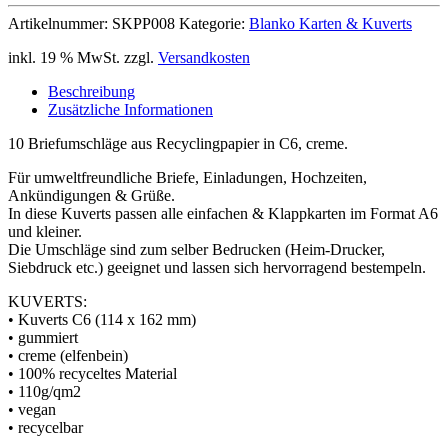
Artikelnummer:
SKPP008
Kategorie:
Blanko Karten & Kuverts
inkl. 19 % MwSt.
zzgl.
Versandkosten
Beschreibung
Zusätzliche Informationen
10 Briefumschläge aus Recyclingpapier in C6, creme.
Für umweltfreundliche Briefe, Einladungen, Hochzeiten,
Ankündigungen & Grüße.
In diese Kuverts passen alle einfachen & Klappkarten im Format A6
und kleiner.
Die Umschläge sind zum selber Bedrucken (Heim-Drucker,
Siebdruck etc.) geeignet und lassen sich hervorragend bestempeln.
KUVERTS:
• Kuverts C6 (114 x 162 mm)
• gummiert
• creme (elfenbein)
• 100% recyceltes Material
• 110g/qm2
• vegan
• recycelbar