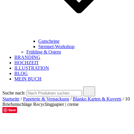
Gutscheine
Stempel-Workshop
Frühling & Ostern
BRANDING
HOCHZEIT
ILLUSTRATION
BLOG
MEIN BUCH
Suche nach:
Startseite
/
Papeterie & Verpackung
/
Blanko Karten & Kuverts
/ 10
Briefumschläge Recyclingpapier | creme
Save