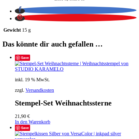
Gewicht
15 g
Das könnte dir auch gefallen …
Save
inkl. 19 % MwSt.
zzgl.
Versandkosten
Stempel-Set Weihnachtssterne
21,90
€
In den Warenkorb
Save