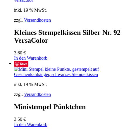
inkl. 19 % MwSt.
zzgl.
Versandkosten
Kleines Stempelkissen Silber Nr. 92
VersaColor
3,60
€
In den Warenkorb
Save
inkl. 19 % MwSt.
zzgl.
Versandkosten
Ministempel Pünktchen
3,50
€
In den Warenkorb