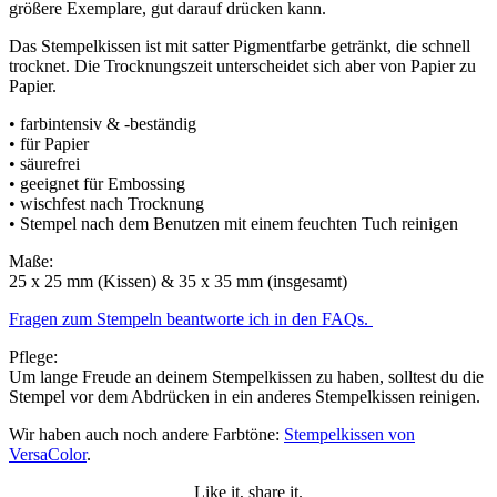
größere Exemplare, gut darauf drücken kann.
Das Stempelkissen ist mit satter Pigmentfarbe getränkt, die schnell
trocknet. Die Trocknungszeit unterscheidet sich aber von Papier zu
Papier.
• farbintensiv & -beständig
• für Papier
• säurefrei
• geeignet für Embossing
• wischfest nach Trocknung
• Stempel nach dem Benutzen mit einem feuchten Tuch reinigen
Maße:
25 x 25 mm (Kissen) & 35 x 35 mm (insgesamt)
Fragen zum Stempeln beantworte ich in den FAQs.
Pflege:
Um lange Freude an deinem Stempelkissen zu haben, solltest du die
Stempel vor dem Abdrücken in ein anderes Stempelkissen reinigen.
Wir haben auch noch andere Farbtöne:
Stempelkissen von
VersaColor
.
Like it, share it.