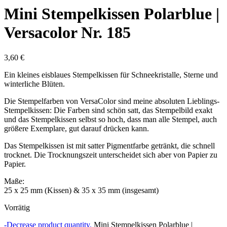
Mini Stempelkissen Polarblue |
Versacolor Nr. 185
3,60
€
Ein kleines eisblaues Stempelkissen für Schneekristalle, Sterne und
winterliche Blüten.
Die Stempelfarben von VersaColor sind meine absoluten Lieblings-
Stempelkissen: Die Farben sind schön satt, das Stempelbild exakt
und das Stempelkissen selbst so hoch, dass man alle Stempel, auch
größere Exemplare, gut darauf drücken kann.
Das Stempelkissen ist mit satter Pigmentfarbe getränkt, die schnell
trocknet. Die Trocknungszeit unterscheidet sich aber von Papier zu
Papier.
Maße:
25 x 25 mm (Kissen) & 35 x 35 mm (insgesamt)
Vorrätig
-
Decrease product quantity.
Mini Stempelkissen Polarblue |