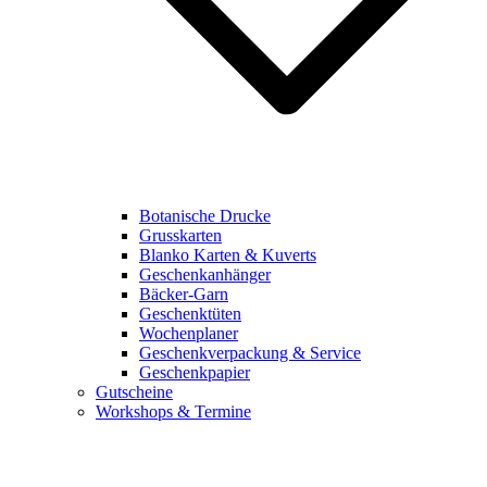
Botanische Drucke
Grusskarten
Blanko Karten & Kuverts
Geschenkanhänger
Bäcker-Garn
Geschenktüten
Wochenplaner
Geschenkverpackung & Service
Geschenkpapier
Gutscheine
Workshops & Termine