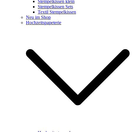
Stempelkissen klein
Stempelkissen Sets
Textil Stempelkissen
Neu im Shop
Hochzeitspapeterie