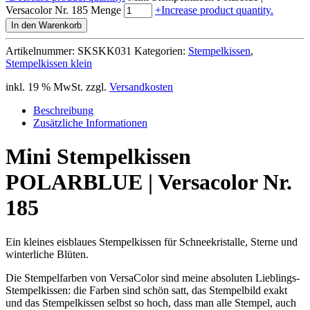
Versacolor Nr. 185 Menge
+
Increase product quantity.
In den Warenkorb
Artikelnummer:
SKSKK031
Kategorien:
Stempelkissen
,
Stempelkissen klein
inkl. 19 % MwSt.
zzgl.
Versandkosten
Beschreibung
Zusätzliche Informationen
Mini Stempelkissen
POLARBLUE | Versacolor Nr.
185
Ein kleines eisblaues Stempelkissen für Schneekristalle, Sterne und
winterliche Blüten.
Die Stempelfarben von VersaColor sind meine absoluten Lieblings-
Stempelkissen: die Farben sind schön satt, das Stempelbild exakt
und das Stempelkissen selbst so hoch, dass man alle Stempel, auch