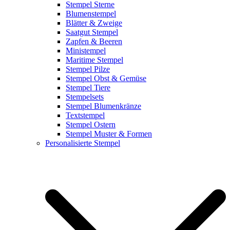
Stempel Sterne
Blumenstempel
Blätter & Zweige
Saatgut Stempel
Zapfen & Beeren
Ministempel
Maritime Stempel
Stempel Pilze
Stempel Obst & Gemüse
Stempel Tiere
Stempelsets
Stempel Blumenkränze
Textstempel
Stempel Ostern
Stempel Muster & Formen
Personalisierte Stempel