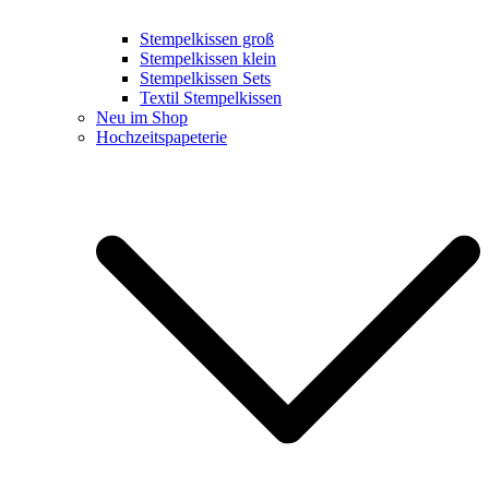
Stempelkissen groß
Stempelkissen klein
Stempelkissen Sets
Textil Stempelkissen
Neu im Shop
Hochzeitspapeterie