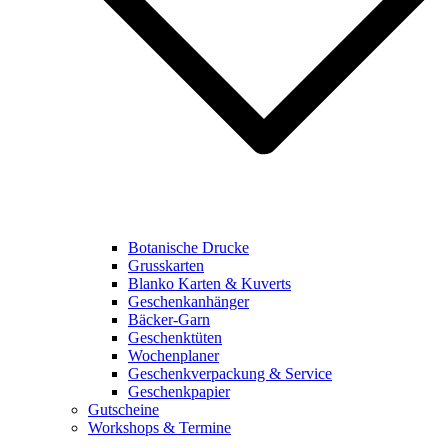
Botanische Drucke
Grusskarten
Blanko Karten & Kuverts
Geschenkanhänger
Bäcker-Garn
Geschenktüten
Wochenplaner
Geschenkverpackung & Service
Geschenkpapier
Gutscheine
Workshops & Termine