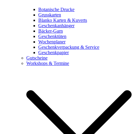
Botanische Drucke
Grusskarten
Blanko Karten & Kuverts
Geschenkanhänger
Bäcker-Garn
Geschenktüten
Wochenplaner
Geschenkverpackung & Service
Geschenkpapier
Gutscheine
Workshops & Termine