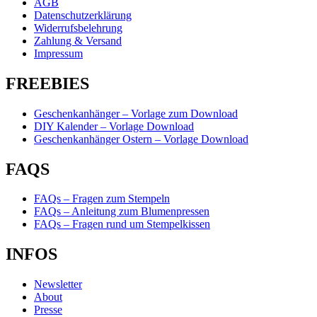
AGB
Datenschutzerklärung
Widerrufsbelehrung
Zahlung & Versand
Impressum
FREEBIES
Geschenkanhänger – Vorlage zum Download
DIY Kalender – Vorlage Download
Geschenkanhänger Ostern – Vorlage Download
FAQS
FAQs – Fragen zum Stempeln
FAQs – Anleitung zum Blumenpressen
FAQs – Fragen rund um Stempelkissen
INFOS
Newsletter
About
Presse