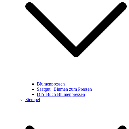
Blumenpressen
Saatgut | Blumen zum Pressen
DIY Buch Blumenpressen
Stempel