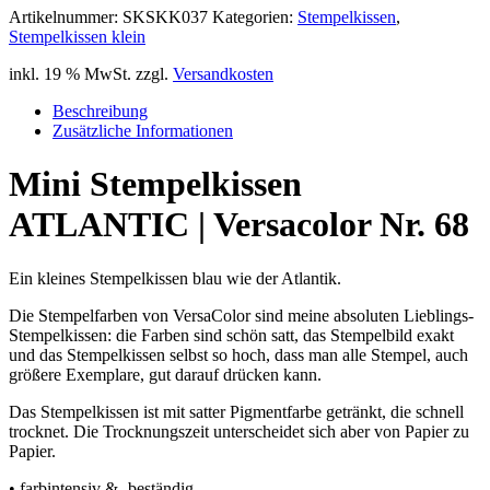
Artikelnummer:
SKSKK037
Kategorien:
Stempelkissen
,
Stempelkissen klein
inkl. 19 % MwSt.
zzgl.
Versandkosten
Beschreibung
Zusätzliche Informationen
Mini Stempelkissen
ATLANTIC | Versacolor Nr. 68
Ein kleines Stempelkissen blau wie der Atlantik.
Die Stempelfarben von VersaColor sind meine absoluten Lieblings-
Stempelkissen: die Farben sind schön satt, das Stempelbild exakt
und das Stempelkissen selbst so hoch, dass man alle Stempel, auch
größere Exemplare, gut darauf drücken kann.
Das Stempelkissen ist mit satter Pigmentfarbe getränkt, die schnell
trocknet. Die Trocknungszeit unterscheidet sich aber von Papier zu
Papier.
• farbintensiv & -beständig