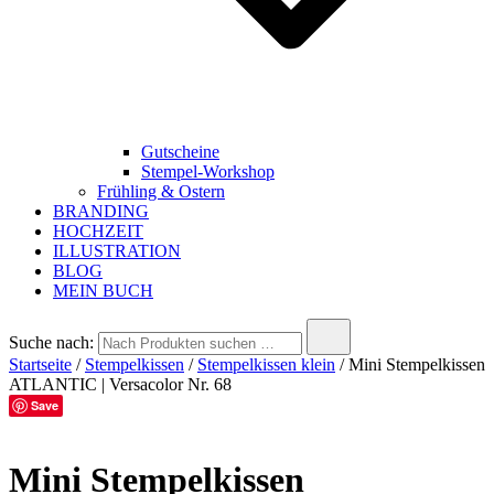
Gutscheine
Stempel-Workshop
Frühling & Ostern
BRANDING
HOCHZEIT
ILLUSTRATION
BLOG
MEIN BUCH
Suche nach:
Startseite
/
Stempelkissen
/
Stempelkissen klein
/ Mini Stempelkissen
ATLANTIC | Versacolor Nr. 68
Save
Mini Stempelkissen