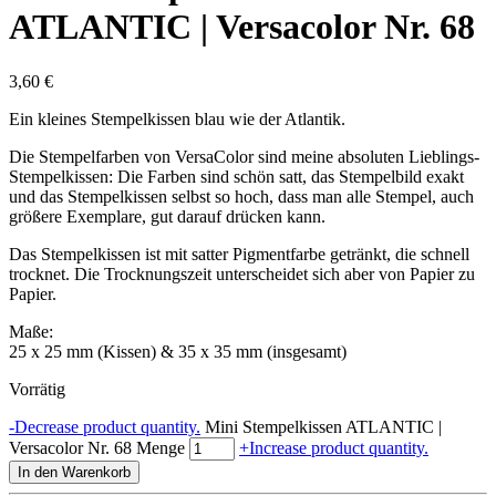
ATLANTIC | Versacolor Nr. 68
3,60
€
Ein kleines Stempelkissen blau wie der Atlantik.
Die Stempelfarben von VersaColor sind meine absoluten Lieblings-
Stempelkissen: Die Farben sind schön satt, das Stempelbild exakt
und das Stempelkissen selbst so hoch, dass man alle Stempel, auch
größere Exemplare, gut darauf drücken kann.
Das Stempelkissen ist mit satter Pigmentfarbe getränkt, die schnell
trocknet. Die Trocknungszeit unterscheidet sich aber von Papier zu
Papier.
Maße:
25 x 25 mm (Kissen) & 35 x 35 mm (insgesamt)
Vorrätig
-
Decrease product quantity.
Mini Stempelkissen ATLANTIC |
Versacolor Nr. 68 Menge
+
Increase product quantity.
In den Warenkorb