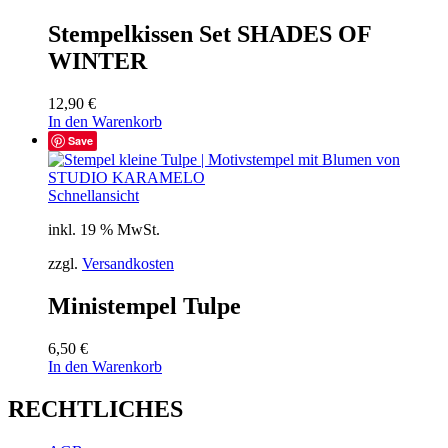
Stempelkissen Set SHADES OF
WINTER
12,90
€
In den Warenkorb
Save
Schnellansicht
inkl. 19 % MwSt.
zzgl.
Versandkosten
Ministempel Tulpe
6,50
€
In den Warenkorb
RECHTLICHES