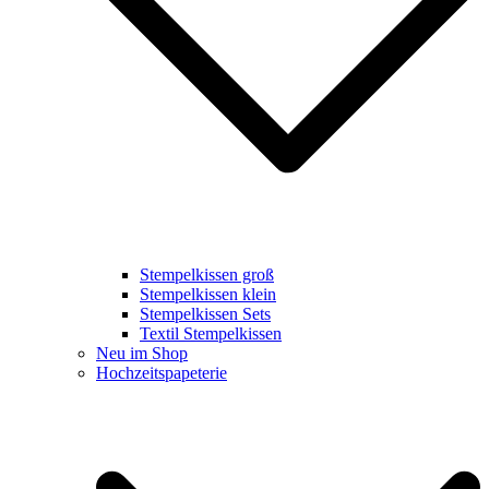
Stempelkissen groß
Stempelkissen klein
Stempelkissen Sets
Textil Stempelkissen
Neu im Shop
Hochzeitspapeterie