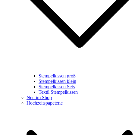
Stempelkissen groß
Stempelkissen klein
Stempelkissen Sets
Textil Stempelkissen
Neu im Shop
Hochzeitspapeterie