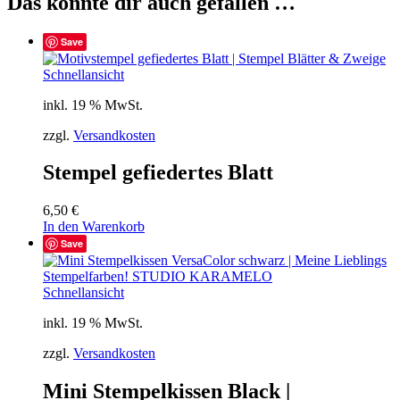
Das könnte dir auch gefallen …
Save
Schnellansicht
inkl. 19 % MwSt.
zzgl.
Versandkosten
Stempel gefiedertes Blatt
6,50
€
In den Warenkorb
Save
Schnellansicht
inkl. 19 % MwSt.
zzgl.
Versandkosten
Mini Stempelkissen Black |