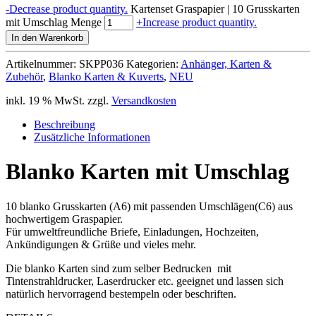
-
Decrease product quantity.
Kartenset Graspapier | 10 Grusskarten
mit Umschlag Menge
+
Increase product quantity.
In den Warenkorb
Artikelnummer:
SKPP036
Kategorien:
Anhänger, Karten &
Zubehör
,
Blanko Karten & Kuverts
,
NEU
inkl. 19 % MwSt.
zzgl.
Versandkosten
Beschreibung
Zusätzliche Informationen
Blanko Karten mit Umschlag
10 blanko Grusskarten (A6) mit passenden Umschlägen(C6) aus
hochwertigem Graspapier.
Für umweltfreundliche Briefe, Einladungen, Hochzeiten,
Ankündigungen & Grüße und vieles mehr.
Die blanko Karten sind zum selber Bedrucken mit
Tintenstrahldrucker, Laserdrucker etc. geeignet und lassen sich
natürlich hervorragend bestempeln oder beschriften.