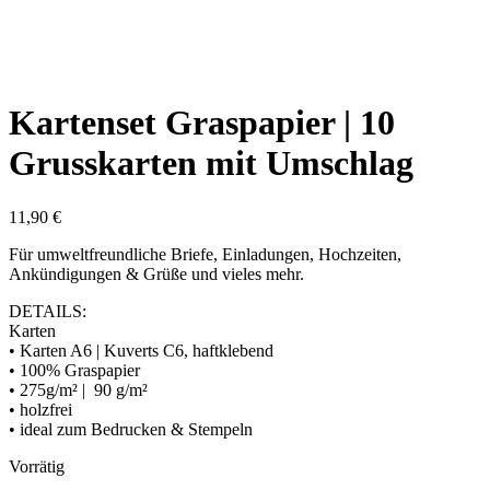
Kartenset Graspapier | 10
Grusskarten mit Umschlag
11,90
€
Für umweltfreundliche Briefe, Einladungen, Hochzeiten,
Ankündigungen & Grüße und vieles mehr.
DETAILS:
Karten
• Karten A6 | Kuverts C6, haftklebend
• 100% Graspapier
• 275g/m² | 90 g/m²
• holzfrei
• ideal zum Bedrucken & Stempeln
Vorrätig