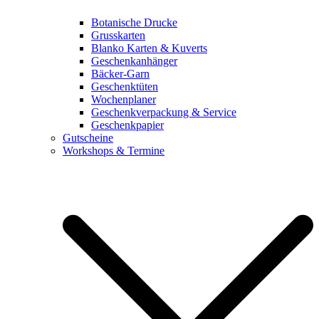
Botanische Drucke
Grusskarten
Blanko Karten & Kuverts
Geschenkanhänger
Bäcker-Garn
Geschenktüten
Wochenplaner
Geschenkverpackung & Service
Geschenkpapier
Gutscheine
Workshops & Termine