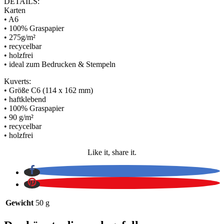
DETAILS:
Karten
• A6
• 100% Graspapier
• 275g/m²
• recycelbar
• holzfrei
• ideal zum Bedrucken & Stempeln
Kuverts:
• Größe C6 (114 x 162 mm)
• haftklebend
• 100% Graspapier
• 90 g/m²
• recycelbar
• holzfrei
Like it, share it.
Gewicht
50 g