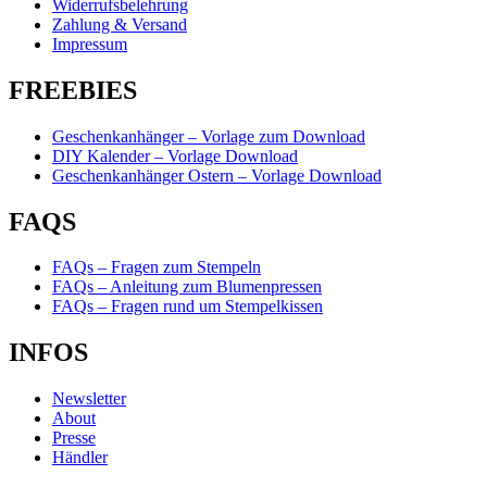
Widerrufsbelehrung
Zahlung & Versand
Impressum
FREEBIES
Geschenkanhänger – Vorlage zum Download
DIY Kalender – Vorlage Download
Geschenkanhänger Ostern – Vorlage Download
FAQS
FAQs – Fragen zum Stempeln
FAQs – Anleitung zum Blumenpressen
FAQs – Fragen rund um Stempelkissen
INFOS
Newsletter
About
Presse
Händler