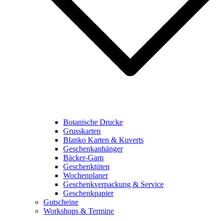
Botanische Drucke
Grusskarten
Blanko Karten & Kuverts
Geschenkanhänger
Bäcker-Garn
Geschenktüten
Wochenplaner
Geschenkverpackung & Service
Geschenkpapier
Gutscheine
Workshops & Termine