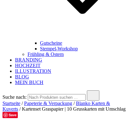
Gutscheine
Stempel-Workshop
Frühling & Ostern
BRANDING
HOCHZEIT
ILLUSTRATION
BLOG
MEIN BUCH
Suche nach:
Startseite
/
Papeterie & Verpackung
/
Blanko Karten &
Kuverts
/ Kartenset Graspapier | 10 Grusskarten mit Umschlag
Save