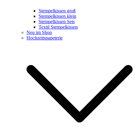
Stempelkissen groß
Stempelkissen klein
Stempelkissen Sets
Textil Stempelkissen
Neu im Shop
Hochzeitspapeterie