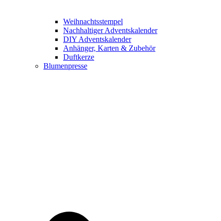
Weihnachtsstempel
Nachhaltiger Adventskalender
DIY Adventskalender
Anhänger, Karten & Zubehör
Duftkerze
Blumenpresse