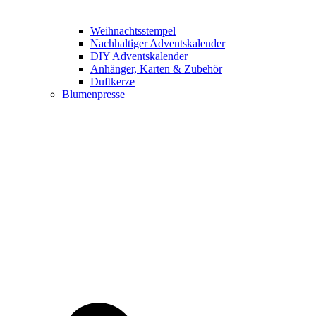
Weihnachtsstempel
Nachhaltiger Adventskalender
DIY Adventskalender
Anhänger, Karten & Zubehör
Duftkerze
Blumenpresse