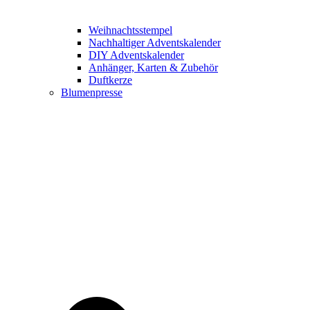
Weihnachtsstempel
Nachhaltiger Adventskalender
DIY Adventskalender
Anhänger, Karten & Zubehör
Duftkerze
Blumenpresse