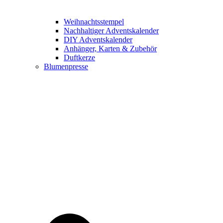
Weihnachtsstempel
Nachhaltiger Adventskalender
DIY Adventskalender
Anhänger, Karten & Zubehör
Duftkerze
Blumenpresse